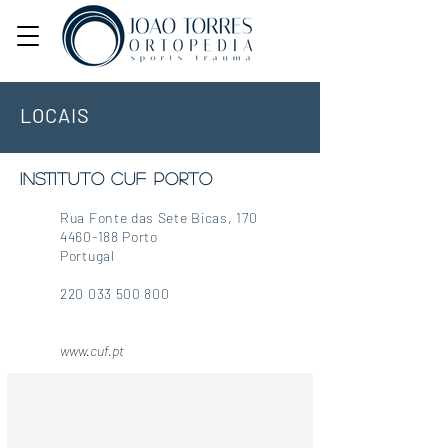
LOCAIS
INSTITUTO CUF PORTO
Rua Fonte das Sete Bicas
, 170
4460-188 Porto
Portugal
220 033 500
800
www.cuf.pt