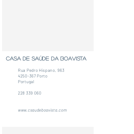
CASA DE SAÚDE DA BOAVISTA
Rua Pedro Hispano, 963
4250-367 Porto
Portugal
228 339 060
www.csaudeboavista.com