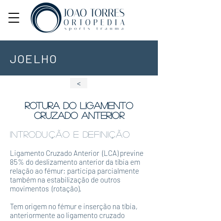
JOELHO
<
rotura do ligamento
cruzado anterior
introdução
e definição
Ligamento Cruzado Anterior (LCA) previne
85% do deslizamento anterior da tíbia em
relação ao fémur; participa parcialmente
também na estabilização de outros
movimentos (rotação).
Tem origem no fémur e inserção na tíbia,
anteriormente ao ligamento cruzado