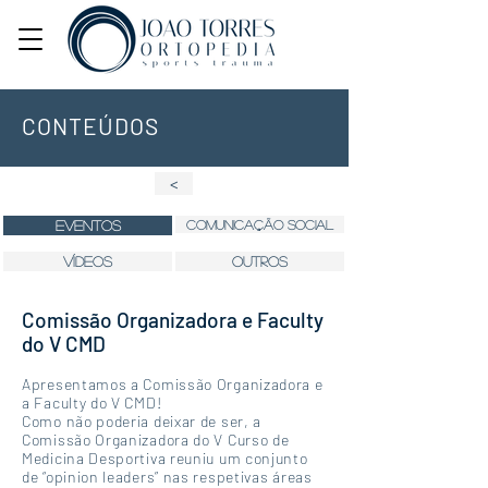
CONTEÚDOS
<
eventos
comunicação social
VÍDEOS
outros
Comissão Organizadora e Faculty
do V CMD
Apresentamos a Comissão Organizadora e
a Faculty do V CMD!
Como não poderia deixar de ser, a
Comissão Organizadora do V Curso de
Medicina Desportiva reuniu um conjunto
de “opinion leaders” nas respetivas áreas