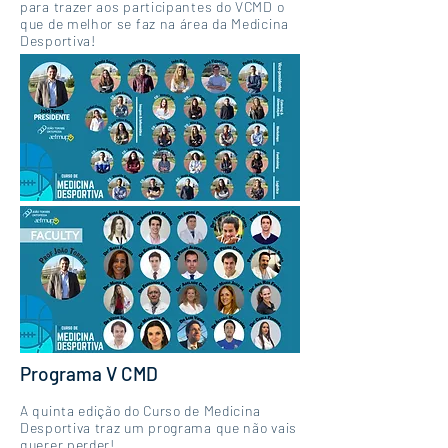
para trazer aos participantes do VCMD o
que de melhor se faz na área da Medicina
Desportiva!
Programa V CMD
A quinta edição do Curso de Medicina
Desportiva traz um programa que não vais
querer perder!