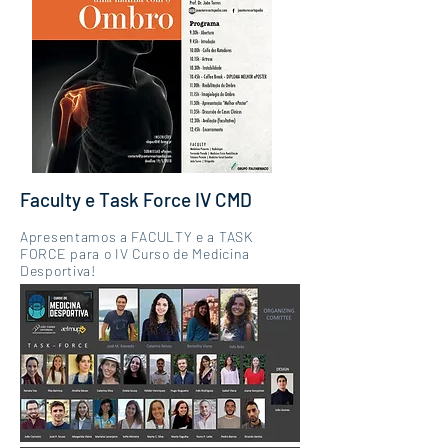
Faculty e Task Force IV CMD
Apresentamos a FACULTY e a TASK
FORCE para o IV Curso de Medicina
Desportiva!