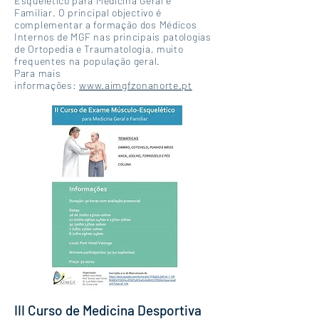
Esquelético para Medicina Geral e
Familiar. O principal objectivo é
complementar a formação dos Médicos
Internos de MGF nas principais patologias
de Ortopedia e Traumatologia, muito
frequentes na população geral.
Para mais
informações:
www.aimgfzonanorte.pt
III Curso de Medicina Desportiva