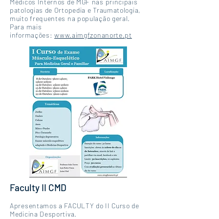
Médicos Internos de MGF nas principais
patologias de Ortopedia e Traumatologia,
muito frequentes na população geral.
Para mais
informações:
www.aimgfzonanorte.pt
Faculty II CMD
Apresentamos a FACULTY do II Curso de
Medicina Desportiva.