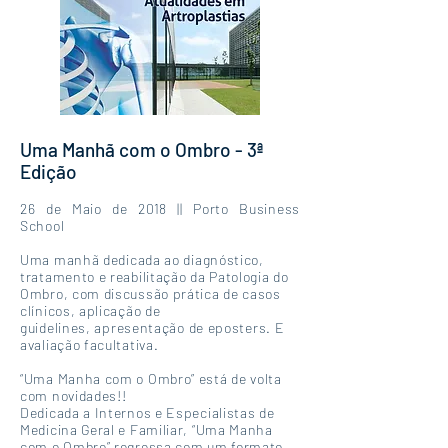
Uma Manhã com o Ombro - 3ª
Edição
26 de Maio de 2018 || Porto Business
School
Uma manhã
dedicada
ao diagnóstico,
tratamento e reabilitação da Patologia do
Ombro, com discussão prática de casos
clínicos, aplicação de
guidelines,
apresentação de eposters. E
avaliação facultativa.
“Uma Manha com o Ombro” está de volta
com novidades!!
Dedicada a Internos e Especialistas de
Medicina Geral e Familiar, “Uma Manha
com o Ombro” regressa com um formato