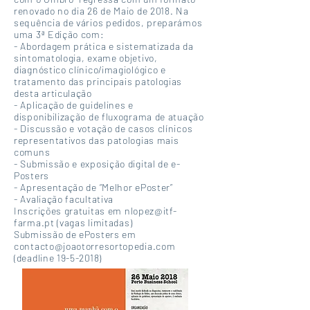
renovado no dia 26 de Maio de 2018. Na
sequência de vários pedidos, preparámos
uma 3ª Edição com:
- Abordagem prática e sistematizada da
sintomatologia, exame objetivo,
diagnóstico clínico/imagiológico e
tratamento das principais patologias
desta articulação
- Aplicação de guidelines e
disponibilização de fluxograma de atuação
- Discussão e votação de casos clínicos
representativos das patologias mais
comuns
- Submissão e exposição digital de e-
Posters
- Apresentação de “Melhor ePoster”
- Avaliação facultativa
Inscrições gratuitas em
nlopez@itf-
farma.pt
(vagas limitadas)
Submissão de ePosters em
contacto@joaotorresortopedia.com
(deadline 19-5-2018)